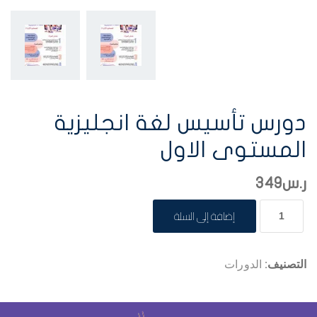
دورس تأسيس لغة انجليزية
المستوى الاول
ر.س
349
إضافة إلى السلة
التصنيف:
الدورات